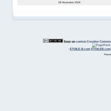
08 Novembre 2006
Sous un
contrat Creative Commo
-
ETOILE-B.com
ETOILEB.com
Power