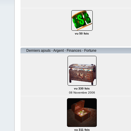
vu 50 fois
Derniers ajouts - Argent - Finances - Fortune
vu 330 fois
08 Novembre 2006
vu 311 fois