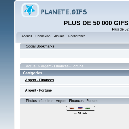
PLUS DE 50 000 GI
Plus de 52
Accueil
Connexion
Albums
Rechercher
Social Bookmarks
Accueil
>
Argent - Finances - Fortune
Catégories
Argent - Finances
Argent - Fortune
Photos aléatoires - Argent - Finances - Fortune
vu 52 fois