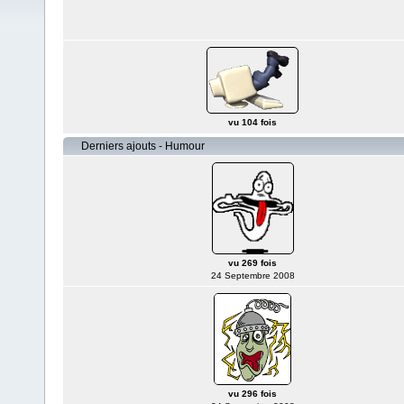
vu 104 fois
Derniers ajouts - Humour
vu 269 fois
24 Septembre 2008
vu 296 fois