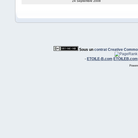
24 Septembre 2008
Sous un
contrat Creative Commo
-
ETOILE-B.com
ETOILEB.com
Power