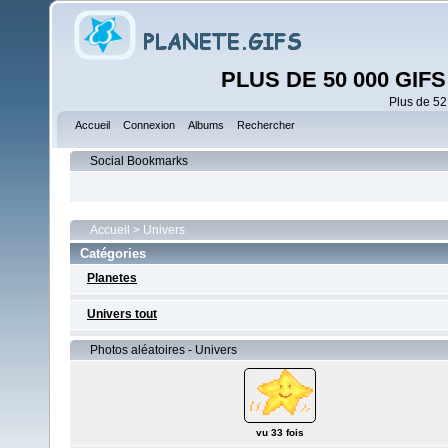
PLUS DE 50 000 GI
Plus de 52
Accueil
Connexion
Albums
Rechercher
Social Bookmarks
Accueil
>
Univers
Catégories
Planetes
Univers tout
Photos aléatoires - Univers
vu 33 fois