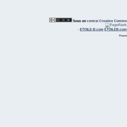
Sous un
contrat Creative Commo
-
ETOILE-B.com
ETOILEB.com
Power